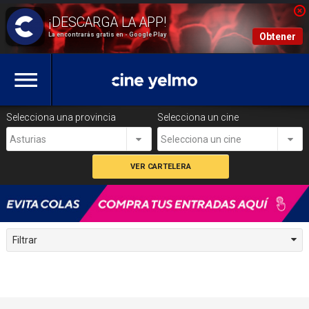
La encontrarás gratis en - Google Play
Obtener
Selecciona una provincia
Selecciona un cine
Asturias
Selecciona un cine
Filtrar