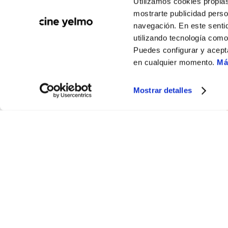
Utilizamos cookies propias
mostrarte publicidad perso
navegación. En este sentid
utilizando tecnología com
Puedes configurar y acept
en cualquier momento.
Má
Mostrar detalles