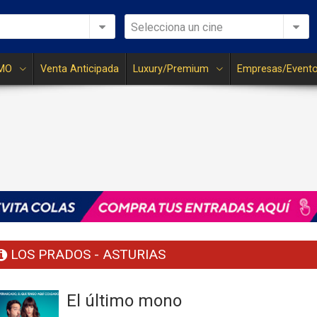
Selecciona un cine
MO
Venta Anticipada
Luxury/Premium
Empresas/Event
LOS PRADOS - ASTURIAS
El último mono