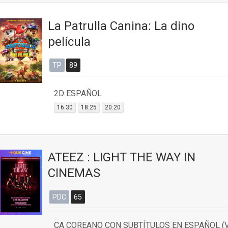
La Patrulla Canina: La dino
película
TP
89
2D ESPAÑOL
16:30
18:25
20:20
ATEEZ : LIGHT THE WAY IN
CINEMAS
PDC
65
CA COREANO CON SUBTÍTULOS EN ESPAÑOL (