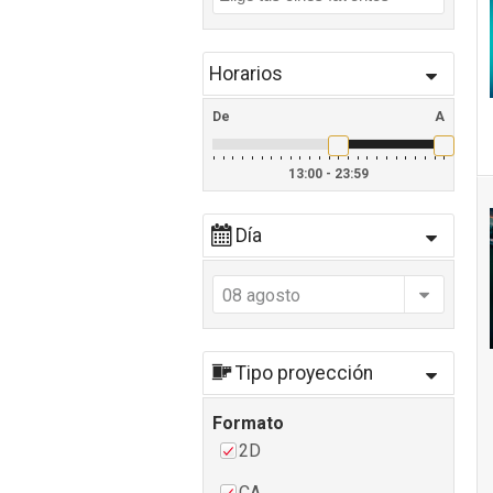
Horarios
De
A
13:00 - 23:59
Día
08 agosto
Tipo proyección
Formato
2D
CA