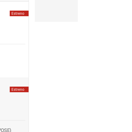
Estreno
Estreno
VOSE)