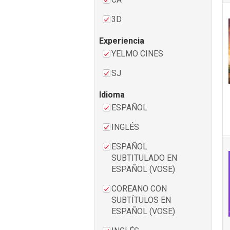
3D
Experiencia
YELMO CINES
SJ
Idioma
ESPAÑOL
INGLÉS
ESPAÑOL
SUBTITULADO EN
ESPAÑOL (VOSE)
COREANO CON
SUBTÍTULOS EN
ESPAÑOL (VOSE)