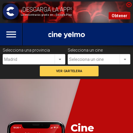
La encontrarás gratis en - Google Play
Obtener
Selecciona una provincia
Selecciona un cine
Madrid
Selecciona un cine
Cine