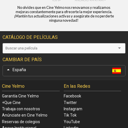
No olvides que en Cine Yelmo nos renovamos y realizamos
mejoras constantemente para ofrecerte la mejor experiencia.
¡Mantén tus actualizaciones activas y asegúrate de no perderte
ninguna novedad!
CATÁLOGO DE PELÍCULAS
CAMBIAR DE PAÍS
España
Cine Yelmo
En las Redes
Garantía Cine Yelmo
Facebook
+Que Cine
Twitter
Trabaja con nosotros
Instagram
Anúnciate en Cine Yelmo
Tik Tok
Reservas de colegios
YouTube